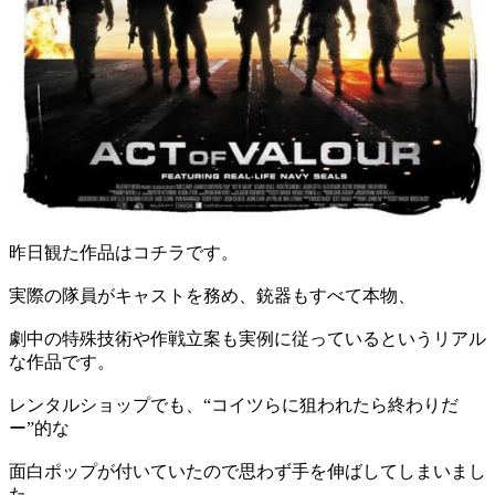
昨日観た作品はコチラです。
実際の隊員がキャストを務め、銃器もすべて本物、
劇中の特殊技術や作戦立案も実例に従っているというリアル
な作品です。
レンタルショップでも、“コイツらに狙われたら終わりだ
ー”的な
面白ポップが付いていたので思わず手を伸ばしてしまいまし
た。