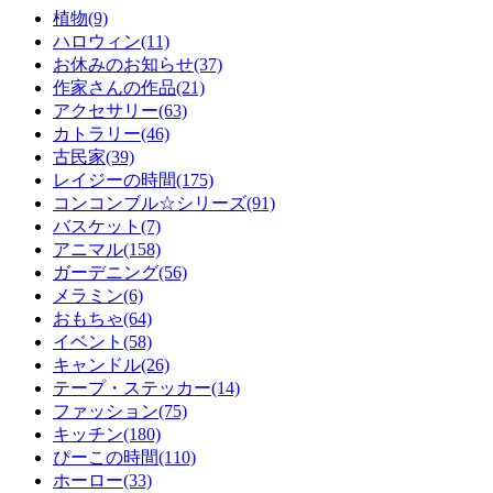
植物(9)
ハロウィン(11)
お休みのお知らせ(37)
作家さんの作品(21)
アクセサリー(63)
カトラリー(46)
古民家(39)
レイジーの時間(175)
コンコンブル☆シリーズ(91)
バスケット(7)
アニマル(158)
ガーデニング(56)
メラミン(6)
おもちゃ(64)
イベント(58)
キャンドル(26)
テープ・ステッカー(14)
ファッション(75)
キッチン(180)
ぴーこの時間(110)
ホーロー(33)