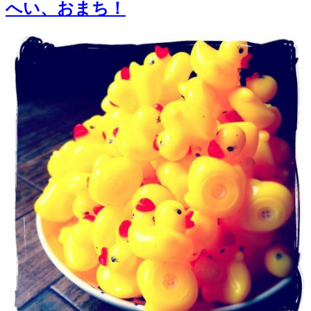
へい、おまち！