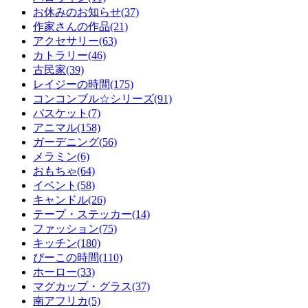
お休みのお知らせ(37)
作家さんの作品(21)
アクセサリー(63)
カトラリー(46)
古民家(39)
レイジーの時間(175)
コンコンブル☆シリーズ(91)
バスケット(7)
アニマル(158)
ガーデニング(56)
メラミン(6)
おもちゃ(64)
イベント(58)
キャンドル(26)
テープ・ステッカー(14)
ファッション(75)
キッチン(180)
ぴーこの時間(110)
ホーロー(33)
マグカップ・グラス(37)
南アフリカ(5)