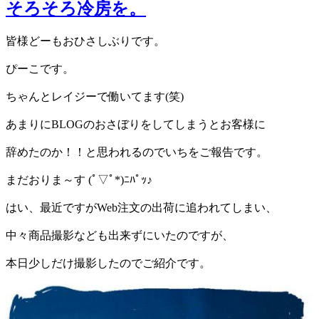
そろそろ冷房を。
皆様どーもおひさしぶりです。
ぴーこです。
ちゃんとレイジーで働いてます(笑)
あまりにBLOGのおさぼりをしてしまうとお客様に
辞めたのか！！と思われるのでいちをご報告です。
まだおりま～す (ﾟ▽ﾟ*)ﾆﾊﾟｯ♪
はい、最近ですがWeb注文の出荷に追われてしまい、
中々商品撮影なども出来ずにいたのですが、
本日少しだけ撮影したのでご紹介です。