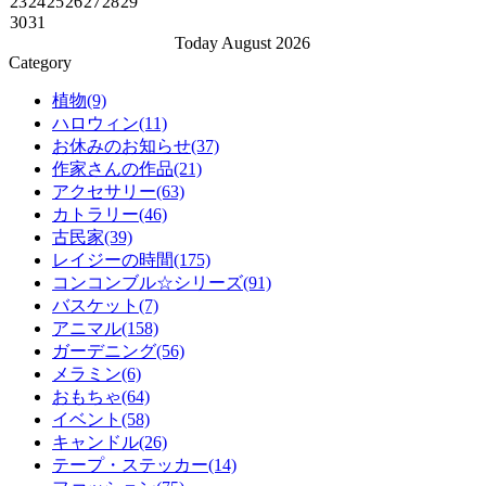
23
24
25
26
27
28
29
30
31
Today August 2026
Category
植物(9)
ハロウィン(11)
お休みのお知らせ(37)
作家さんの作品(21)
アクセサリー(63)
カトラリー(46)
古民家(39)
レイジーの時間(175)
コンコンブル☆シリーズ(91)
バスケット(7)
アニマル(158)
ガーデニング(56)
メラミン(6)
おもちゃ(64)
イベント(58)
キャンドル(26)
テープ・ステッカー(14)