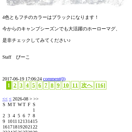
4色ともフチのカラーはブラックになります！
今からのキャンプシーズンでも大活躍のホーローマグ、
是非チェックしてみてください♪
Staff ぴーこ
2017-06-19 17:06:24
comment(0)
1
2
3
4
5
6
7
8
9
10
11
次へ
[16]
<<
<
2026-08
> >>
S
M
T
W
T
F
S
1
2
3
4
5
6
7
8
9
10
11
12
13
14
15
16
17
18
19
20
21
22