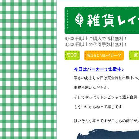
6,600円以上ご購入で送料無料！
3,300円以上で代引手数料無料！
今日はパーカーで出勤中♪
寒さのあまり今日は完全長袖出勤中の
事務所寒いんだもん。
そしてやっぱりドンピシャで週末台風
もういいからねって感じです。
はいそんな本日ですがこちらの商品が