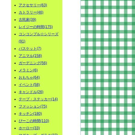
アクセサリー(63)
カトラリー(46)
古民家(39)
レイジーの時間(175)
コンコンブル☆シリーズ
(91)
バスケット(7)
アニマル(158)
ガーデニング(56)
メラミン(6)
おもちゃ(64)
イベント(58)
キャンドル(26)
テープ・ステッカー(14)
ファッション(75)
キッチン(180)
ぴーこの時間(110)
ホーロー(33)