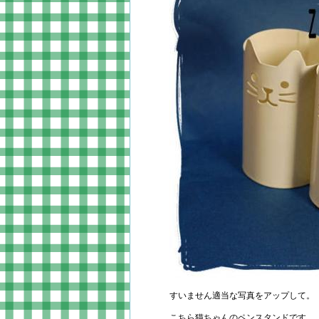
すいません適当な写真をアップして。
こちら猫ちゃんのペンスタンドです。