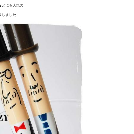
などにも人気の
りしました！