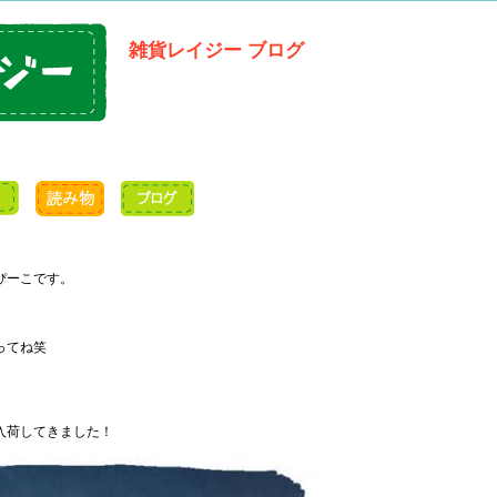
雑貨レイジー ブログ
ぴーこです。
ってね笑
入荷してきました！