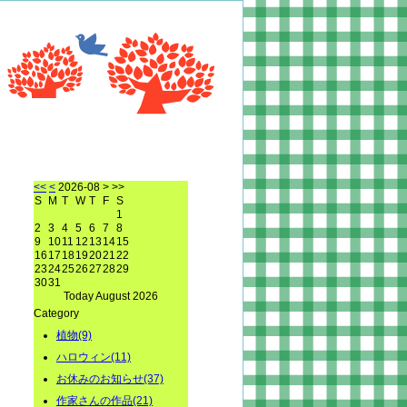
<<
<
2026-08
> >>
S
M
T
W
T
F
S
1
2
3
4
5
6
7
8
9
10
11
12
13
14
15
16
17
18
19
20
21
22
23
24
25
26
27
28
29
30
31
Today August 2026
Category
植物(9)
ハロウィン(11)
お休みのお知らせ(37)
作家さんの作品(21)