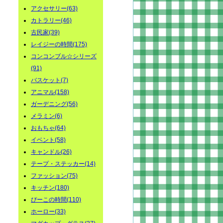
アクセサリー(63)
カトラリー(46)
古民家(39)
レイジーの時間(175)
コンコンブル☆シリーズ
(91)
バスケット(7)
アニマル(158)
ガーデニング(56)
メラミン(6)
おもちゃ(64)
イベント(58)
キャンドル(26)
テープ・ステッカー(14)
ファッション(75)
キッチン(180)
ぴーこの時間(110)
ホーロー(33)