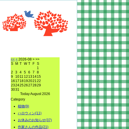
<<
<
2026-08
> >>
S
M
T
W
T
F
S
1
2
3
4
5
6
7
8
9
10
11
12
13
14
15
16
17
18
19
20
21
22
23
24
25
26
27
28
29
30
31
Today August 2026
Category
植物(9)
ハロウィン(11)
お休みのお知らせ(37)
作家さんの作品(21)