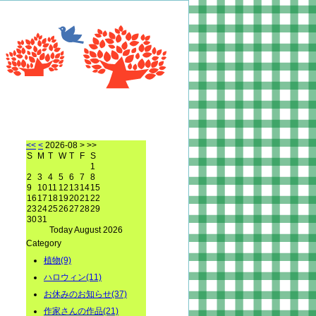
<<
<
2026-08
> >>
S
M
T
W
T
F
S
1
2
3
4
5
6
7
8
9
10
11
12
13
14
15
16
17
18
19
20
21
22
23
24
25
26
27
28
29
30
31
Today August 2026
Category
植物(9)
ハロウィン(11)
お休みのお知らせ(37)
作家さんの作品(21)