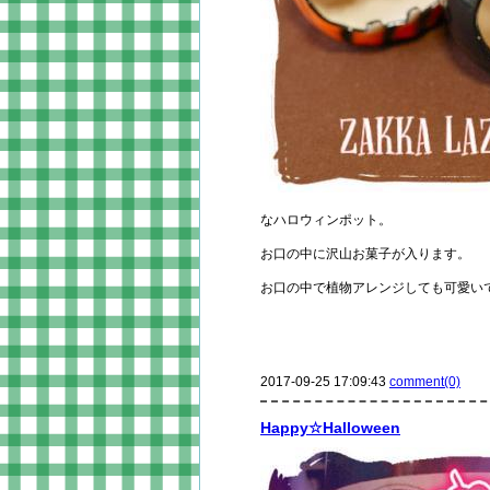
なハロウィンポット。
お口の中に沢山お菓子が入ります。
お口の中で植物アレンジしても可愛い
2017-09-25 17:09:43
comment(0)
Happy☆Halloween