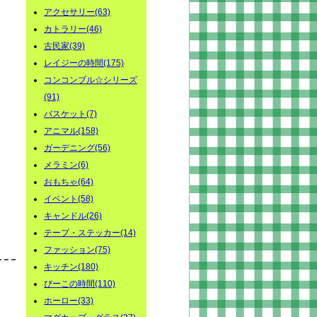
アクセサリー(63)
カトラリー(46)
古民家(39)
レイジーの時間(175)
コンコンブル☆シリーズ
(91)
バスケット(7)
アニマル(158)
ガーデニング(56)
メラミン(6)
おもちゃ(64)
イベント(58)
キャンドル(26)
テープ・ステッカー(14)
ファッション(75)
キッチン(180)
ぴーこの時間(110)
ホーロー(33)