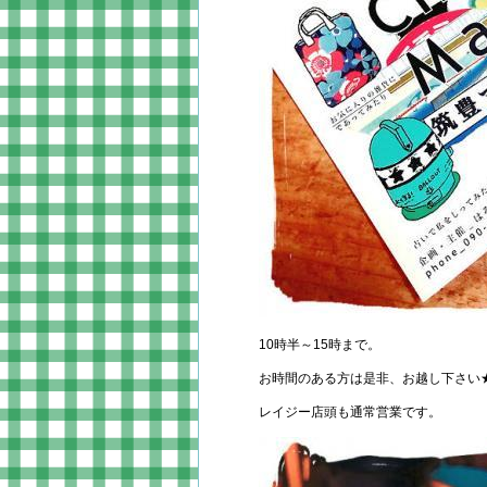
10時半～15時まで。
お時間のある方は是非、お越し下さい
レイジー店頭も通常営業です。