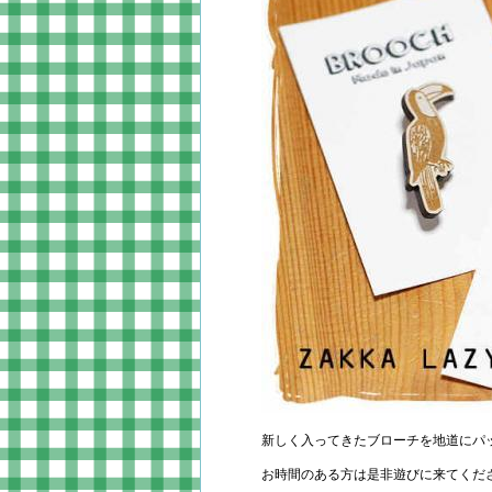
新しく入ってきたブローチを地道にパ
お時間のある方は是非遊びに来てくだ