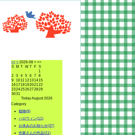
<<
<
2026-08
> >>
S
M
T
W
T
F
S
1
2
3
4
5
6
7
8
9
10
11
12
13
14
15
16
17
18
19
20
21
22
23
24
25
26
27
28
29
30
31
Today August 2026
Category
植物(9)
ハロウィン(11)
お休みのお知らせ(37)
作家さんの作品(21)