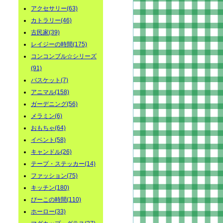
アクセサリー(63)
カトラリー(46)
古民家(39)
レイジーの時間(175)
コンコンブル☆シリーズ
(91)
バスケット(7)
アニマル(158)
ガーデニング(56)
メラミン(6)
おもちゃ(64)
イベント(58)
キャンドル(26)
テープ・ステッカー(14)
ファッション(75)
キッチン(180)
ぴーこの時間(110)
ホーロー(33)