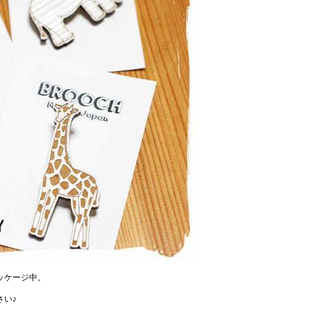
ッケージ中。
さい♪