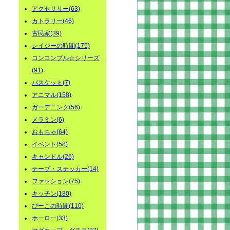
アクセサリー(63)
カトラリー(46)
古民家(39)
レイジーの時間(175)
コンコンブル☆シリーズ
(91)
バスケット(7)
アニマル(158)
ガーデニング(56)
メラミン(6)
おもちゃ(64)
イベント(58)
キャンドル(26)
テープ・ステッカー(14)
ファッション(75)
キッチン(180)
ぴーこの時間(110)
ホーロー(33)