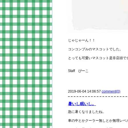
じゃじゃーん！！
コンコンブルのマスコットでした。
とっても可愛いマスコット是非店頭で
Staff ぴーこ
2019-06-04 14:06:57
comment(0)
暑いし眠いし。
急に暑くなりましたね。
車の中とかクーラー無しとか無理レベ