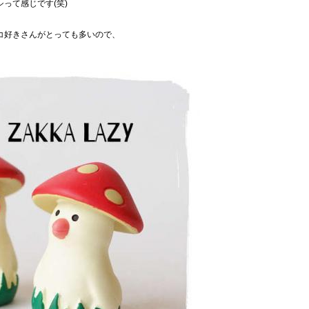
って感じです(笑)
コ好きさんがとっても多いので、