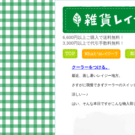
6,600円以上ご購入で送料無料！
3,300円以上で代引手数料無料！
クーラーをつける。
最近、蒸し暑いレイジー地方。
さすがに我慢できずクーラーのスイッ
涼しい～♪
はい、そんな本日ですがこんな物入荷