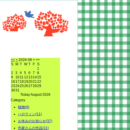
<<
<
2026-08
> >>
S
M
T
W
T
F
S
1
2
3
4
5
6
7
8
9
10
11
12
13
14
15
16
17
18
19
20
21
22
23
24
25
26
27
28
29
30
31
Today August 2026
Category
植物(9)
ハロウィン(11)
お休みのお知らせ(37)
作家さんの作品(21)