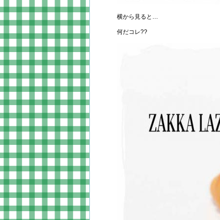
横から見ると…
何だコレ??