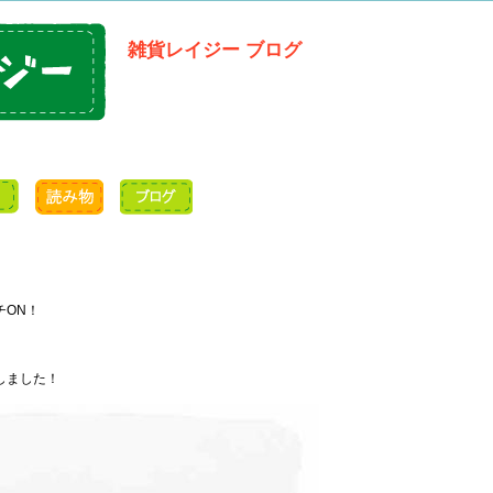
雑貨レイジー ブログ
チON！
しました！