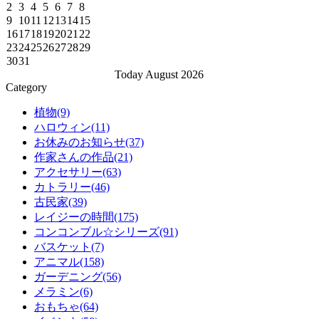
2
3
4
5
6
7
8
9
10
11
12
13
14
15
16
17
18
19
20
21
22
23
24
25
26
27
28
29
30
31
Today August 2026
Category
植物(9)
ハロウィン(11)
お休みのお知らせ(37)
作家さんの作品(21)
アクセサリー(63)
カトラリー(46)
古民家(39)
レイジーの時間(175)
コンコンブル☆シリーズ(91)
バスケット(7)
アニマル(158)
ガーデニング(56)
メラミン(6)
おもちゃ(64)