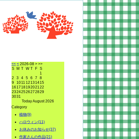
<<
<
2026-08
> >>
S
M
T
W
T
F
S
1
2
3
4
5
6
7
8
9
10
11
12
13
14
15
16
17
18
19
20
21
22
23
24
25
26
27
28
29
30
31
Today August 2026
Category
植物(9)
ハロウィン(11)
お休みのお知らせ(37)
作家さんの作品(21)