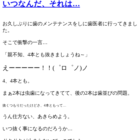
いつなんだ、それは…
お久しぶりに歯のメンテナンスをしに歯医者に行ってきまし
た。
そこで衝撃の一言…
「親不知、4本とも抜きましょうね～」
えーーーーー！！(゜ロ゜ノ)ノ
4、4本とも。
まぁ2本は虫歯になってきてて、後の2本は歯並びの問題。
抜くつもりだったけどさ、4本ともって…
うん仕方ない、あきらめよう。
いつ抜く事になるのだろうか…