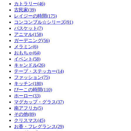
カトラリー(46)
古民家(39)
レイジーの時間(175)
コンコンブル☆シリーズ(91)
バスケット(7)
アニマル(158)
ガーデニング(56)
メラミン(6)
おもちゃ(64)
イベント(58)
キャンドル(26)
テープ・ステッカー(14)
ファッション(75)
キッチン(180)
ぴーこの時間(110)
ホーロー(33)
マグカップ・グラス(37)
南アフリカ(5)
その他(89)
クリスマス(45)
お香・フレグランス(29)