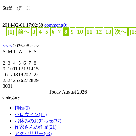
Staff ぴーこ
2014-02-01 17:02:58
comment(0)
[1]
前へ
3
4
5
6
7
8
9
10
11
12
13
次へ
[1
<<
<
2026-08
> >>
S
M
T
W
T
F
S
1
2
3
4
5
6
7
8
9
10
11
12
13
14
15
16
17
18
19
20
21
22
23
24
25
26
27
28
29
30
31
Today August 2026
Category
植物(9)
ハロウィン(11)
お休みのお知らせ(37)
作家さんの作品(21)
アクセサリー(63)