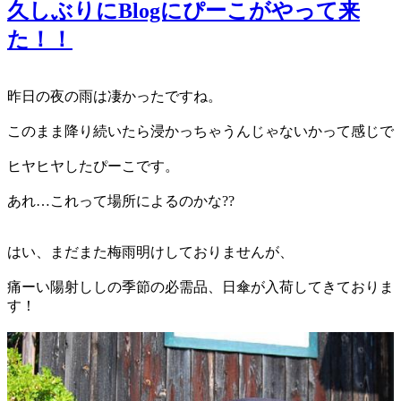
久しぶりにBlogにぴーこがやって来
た！！
昨日の夜の雨は凄かったですね。
このまま降り続いたら浸かっちゃうんじゃないかって感じで
ヒヤヒヤしたぴーこです。
あれ…これって場所によるのかな??
はい、まだまた梅雨明けしておりませんが、
痛ーい陽射ししの季節の必需品、日傘が入荷してきておりま
す！