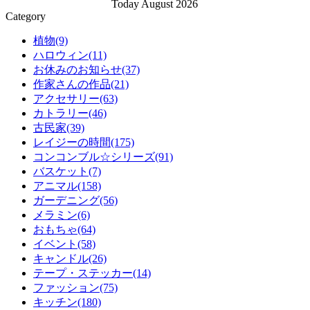
Today August 2026
Category
植物(9)
ハロウィン(11)
お休みのお知らせ(37)
作家さんの作品(21)
アクセサリー(63)
カトラリー(46)
古民家(39)
レイジーの時間(175)
コンコンブル☆シリーズ(91)
バスケット(7)
アニマル(158)
ガーデニング(56)
メラミン(6)
おもちゃ(64)
イベント(58)
キャンドル(26)
テープ・ステッカー(14)
ファッション(75)
キッチン(180)