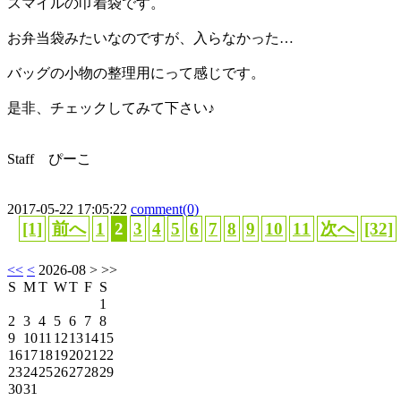
スマイルの巾着袋です。
お弁当袋みたいなのですが、入らなかった…
バッグの小物の整理用にって感じです。
是非、チェックしてみて下さい♪
Staff ぴーこ
2017-05-22 17:05:22
comment(0)
[1]
前へ
1
2
3
4
5
6
7
8
9
10
11
次へ
[32]
<<
<
2026-08
> >>
S
M
T
W
T
F
S
1
2
3
4
5
6
7
8
9
10
11
12
13
14
15
16
17
18
19
20
21
22
23
24
25
26
27
28
29
30
31