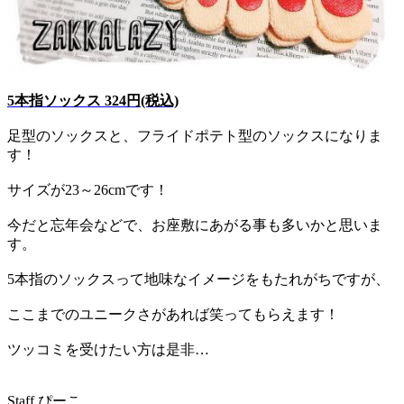
5本指ソックス 324円(税込)
足型のソックスと、フライドポテト型のソックスになりま
す！
サイズが23～26cmです！
今だと忘年会などで、お座敷にあがる事も多いかと思いま
す。
5本指のソックスって地味なイメージをもたれがちですが、
ここまでのユニークさがあれば笑ってもらえます！
ツッコミを受けたい方は是非…
Staff ぴーこ