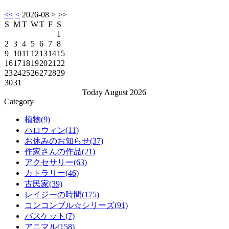
<<
<
2026-08
> >>
S
M
T
W
T
F
S
1
2
3
4
5
6
7
8
9
10
11
12
13
14
15
16
17
18
19
20
21
22
23
24
25
26
27
28
29
30
31
Today August 2026
Category
植物(9)
ハロウィン(11)
お休みのお知らせ(37)
作家さんの作品(21)
アクセサリー(63)
カトラリー(46)
古民家(39)
レイジーの時間(175)
コンコンブル☆シリーズ(91)
バスケット(7)
アニマル(158)