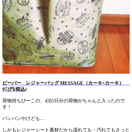
ビーバー レジャーバッグ MESSAGE（カーキ×カーキ）
972円(税込)
荷物持ちぴーこの、4泊5日分の荷物がちゃんと入ったので
す！
パンパンやけども…
しかもレジャーシート素材だから濡れても・汚れてもさっと