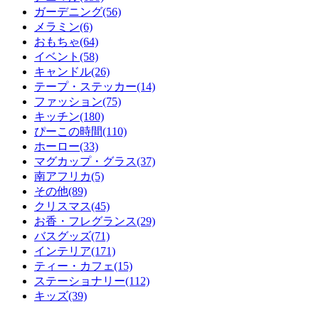
ガーデニング(56)
メラミン(6)
おもちゃ(64)
イベント(58)
キャンドル(26)
テープ・ステッカー(14)
ファッション(75)
キッチン(180)
ぴーこの時間(110)
ホーロー(33)
マグカップ・グラス(37)
南アフリカ(5)
その他(89)
クリスマス(45)
お香・フレグランス(29)
バスグッズ(71)
インテリア(171)
ティー・カフェ(15)
ステーショナリー(112)
キッズ(39)