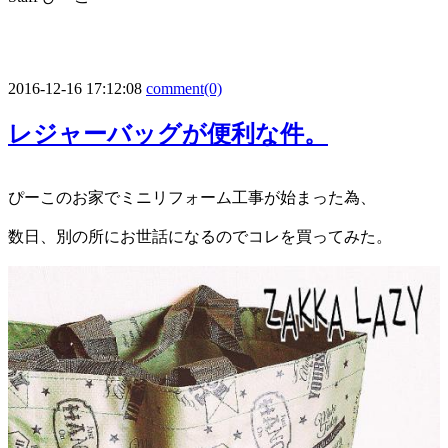
2016-12-16 17:12:08
comment(0)
レジャーバッグが便利な件。
ぴーこのお家でミニリフォーム工事が始まった為、
数日、別の所にお世話になるのでコレを買ってみた。