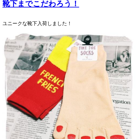
靴下までこだわろう！
ユニークな靴下入荷しました！