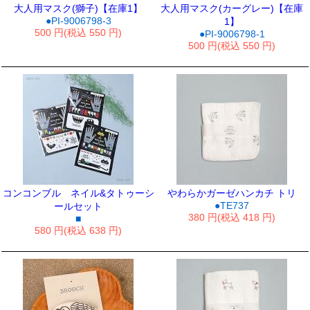
大人用マスク(獅子)【在庫1】
大人用マスク(カーグレー)【在庫
●PI-9006798-3
1】
500 円(税込 550 円)
●PI-9006798-1
500 円(税込 550 円)
コンコンブル ネイル&タトゥーシ
やわらかガーゼハンカチ トリ
●TE737
ールセット
380 円(税込 418 円)
■
580 円(税込 638 円)