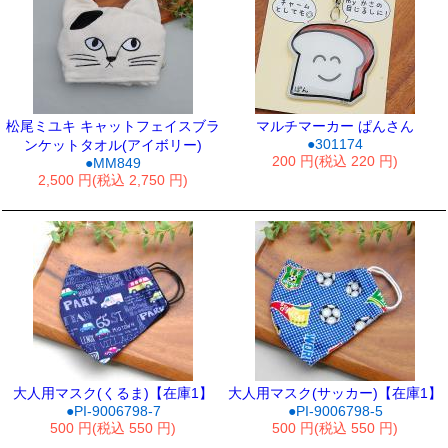
松尾ミユキ キャットフェイスブラ
マルチマーカー ぱんさん
●301174
ンケットタオル(アイボリー)
200 円(税込 220 円)
●MM849
2,500 円(税込 2,750 円)
大人用マスク(くるま)【在庫1】
大人用マスク(サッカー)【在庫1】
●PI-9006798-7
●PI-9006798-5
500 円(税込 550 円)
500 円(税込 550 円)