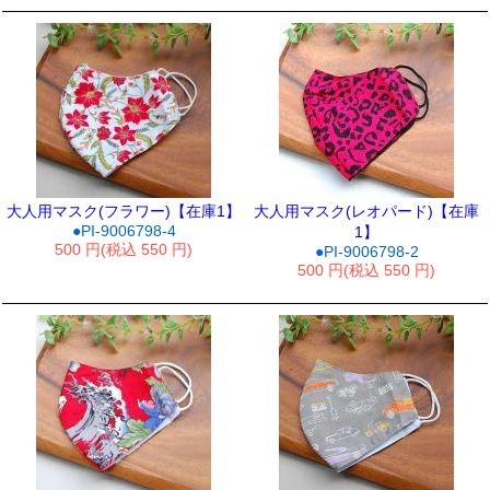
大人用マスク(フラワー)【在庫1】
大人用マスク(レオパード)【在庫
●PI-9006798-4
1】
500 円(税込 550 円)
●PI-9006798-2
500 円(税込 550 円)