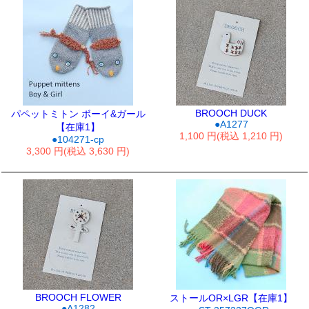
BROOCH DUCK
パペットミトン ボーイ&ガール
●A1277
【在庫1】
1,100 円(税込 1,210 円)
●104271-cp
3,300 円(税込 3,630 円)
BROOCH FLOWER
ストールOR×LGR【在庫1】
●A1282