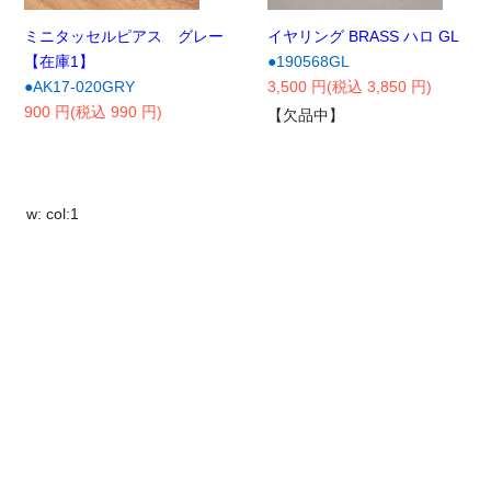
ミニタッセルピアス グレー
イヤリング BRASS ハロ GL
【在庫1】
●190568GL
●AK17-020GRY
3,500 円(税込 3,850 円)
900 円(税込 990 円)
【欠品中】
w: col:1