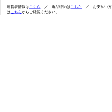
運営者情報は
こちら
／ 返品特約は
こちら
／ お支払い方
は
こちら
からご確認ください。