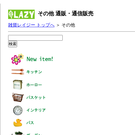
その他 通販・通信販売
雑貨レイジー トップへ
＞ その他