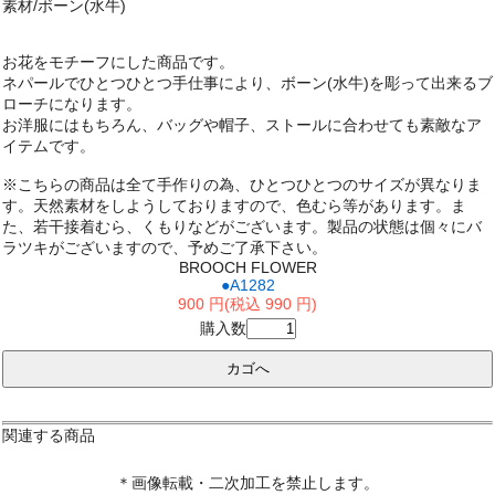
素材/ボーン(水牛)
お花をモチーフにした商品です。
ネパールでひとつひとつ手仕事により、ボーン(水牛)を彫って出来るブ
ローチになります。
お洋服にはもちろん、バッグや帽子、ストールに合わせても素敵なア
イテムです。
※こちらの商品は全て手作りの為、ひとつひとつのサイズが異なりま
す。天然素材をしようしておりますので、色むら等があります。ま
た、若干接着むら、くもりなどがございます。製品の状態は個々にバ
ラツキがございますので、予めご了承下さい。
BROOCH FLOWER
●A1282
900 円(税込 990 円)
購入数
関連する商品
＊画像転載・二次加工を禁止します。