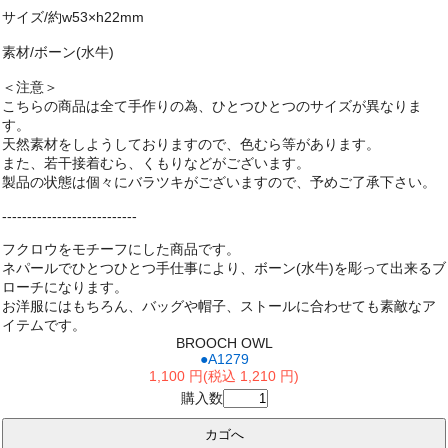
サイズ/約w53×h22mm
素材/ボーン(水牛)
＜注意＞
こちらの商品は全て手作りの為、ひとつひとつのサイズが異なりま
す。
天然素材をしようしておりますので、色むら等があります。
また、若干接着むら、くもりなどがございます。
製品の状態は個々にバラツキがございますので、予めご了承下さい。
---------------------------
フクロウをモチーフにした商品です。
ネパールでひとつひとつ手仕事により、ボーン(水牛)を彫って出来るブ
ローチになります。
お洋服にはもちろん、バッグや帽子、ストールに合わせても素敵なア
イテムです。
BROOCH OWL
●A1279
1,100 円(税込 1,210 円)
購入数