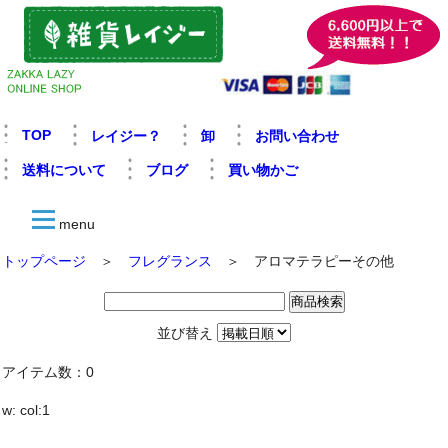
TOP
レイジー？
卸
お問い合わせ
送料について
ブログ
買い物かご
menu
トップページ
＞
フレグランス
＞ アロマテラピーその他
並び替え
アイテム数：0
w: col:1