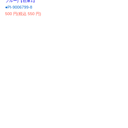
ブルー)【在庫1】
●PI-9006799-8
500 円(税込 550 円)