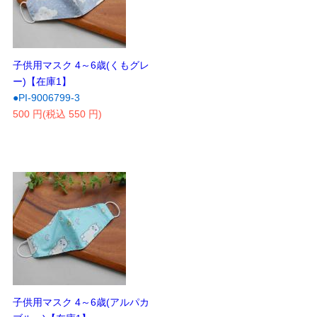
子供用マスク 4～6歳(くもグレ
ー)【在庫1】
●PI-9006799-3
500 円(税込 550 円)
子供用マスク 4～6歳(アルパカ