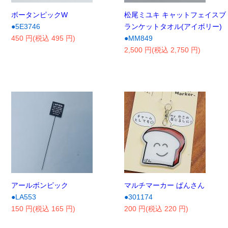
ボータンピックW
松尾ミユキ キャットフェイスブ
●5E3746
ランケットタオル(アイボリー)
450 円(税込 495 円)
●MM849
2,500 円(税込 2,750 円)
アールボンピック
マルチマーカー ぱんさん
●LA553
●301174
150 円(税込 165 円)
200 円(税込 220 円)