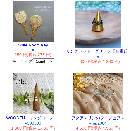
Suite Room Key
●
リングセット グリーン【在庫1】
250 円(税込 275 円)
●
色・サイズ
1,800 円(税込 1,980 円)
WOODEN リングコーン L
アクアマリンのフープピアス
●308590
●mpa004
1,300 円(税込 1,430 円)
4,500 円(税込 4,950 円)