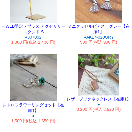
＜WEB限定＞ブラス アクセサリー
ミニタッセルピアス グレー【在
スタンド S
庫1】
●307002
●AK17-020GRY
1,300 円(税込 1,430 円)
900 円(税込 990 円)
レザーブックネックレス【在庫1】
●
レトロフラワーリングセット【在
3,200 円(税込 3,520 円)
庫1】
●
1,500 円(税込 1,650 円)