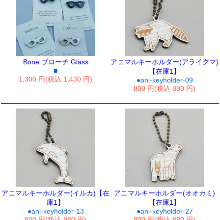
Bone ブローチ Glass
アニマルキーホルダー(アライグマ)
■
【在庫1】
1,300 円(税込 1,430 円)
●ani-keyholder-09
800 円(税込 880 円)
アニマルキーホルダー(イルカ)【在
アニマルキーホルダー(オオカミ)
庫1】
【在庫1】
●ani-keyholder-13
●ani-keyholder-27
800 円(税込 880 円)
800 円(税込 880 円)