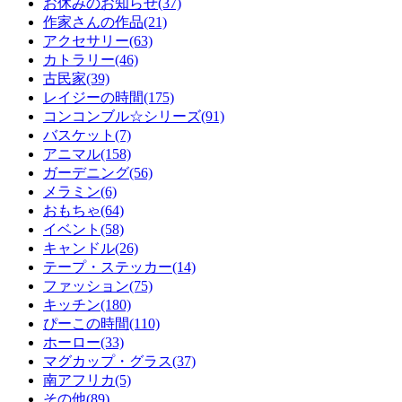
お休みのお知らせ(37)
作家さんの作品(21)
アクセサリー(63)
カトラリー(46)
古民家(39)
レイジーの時間(175)
コンコンブル☆シリーズ(91)
バスケット(7)
アニマル(158)
ガーデニング(56)
メラミン(6)
おもちゃ(64)
イベント(58)
キャンドル(26)
テープ・ステッカー(14)
ファッション(75)
キッチン(180)
ぴーこの時間(110)
ホーロー(33)
マグカップ・グラス(37)
南アフリカ(5)
その他(89)