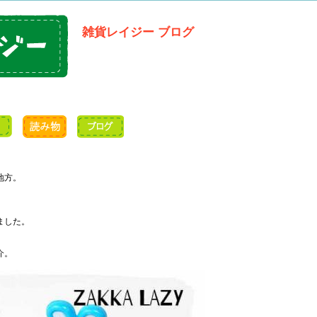
雑貨レイジー ブログ
地方。
ました。
介。