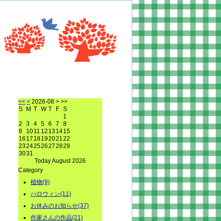
<<
<
2026-08
> >>
S
M
T
W
T
F
S
1
2
3
4
5
6
7
8
9
10
11
12
13
14
15
16
17
18
19
20
21
22
23
24
25
26
27
28
29
30
31
Today August 2026
Category
植物(9)
ハロウィン(11)
お休みのお知らせ(37)
作家さんの作品(21)