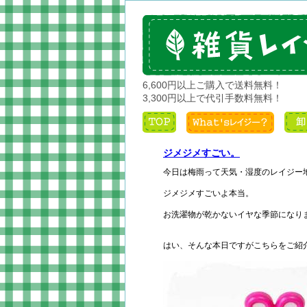
6,600円以上ご購入で送料無料！
3,300円以上で代引手数料無料！
ジメジメすごい。
今日は梅雨って天気・湿度のレイジー
ジメジメすごいよ本当。
お洗濯物が乾かないイヤな季節になり
はい、そんな本日ですがこちらをご紹