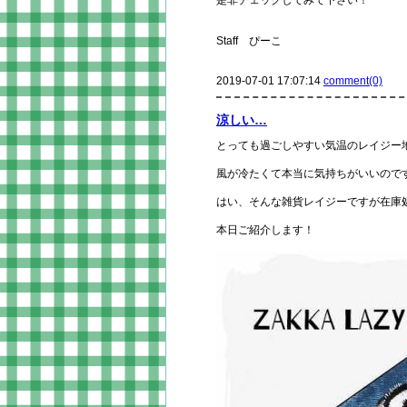
是非チェックしてみて下さい！
Staff ぴーこ
2019-07-01 17:07:14
comment(0)
涼しい…
とっても過ごしやすい気温のレイジー
風が冷たくて本当に気持ちがいいので
はい、そんな雑貨レイジーですが在庫
本日ご紹介します！