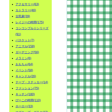
アクセサリー(63)
カトラリー(46)
古民家(39)
レイジーの時間(175)
コンコンブル☆シリーズ
(91)
バスケット(7)
アニマル(158)
ガーデニング(56)
メラミン(6)
おもちゃ(64)
イベント(58)
キャンドル(26)
テープ・ステッカー(14)
ファッション(75)
キッチン(180)
ぴーこの時間(110)
ホーロー(33)