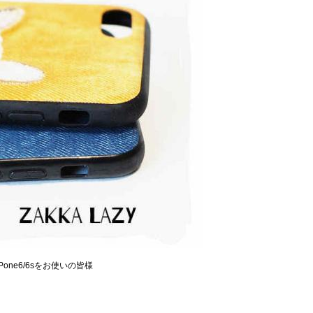
ne6/6sをお使いの皆様