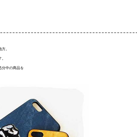
地方。
す。
処分中の商品を