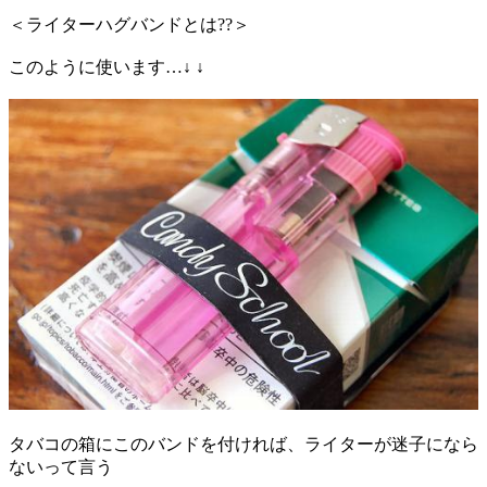
＜ライターハグバンドとは??＞
このように使います…↓ ↓
タバコの箱にこのバンドを付ければ、ライターが迷子になら
ないって言う