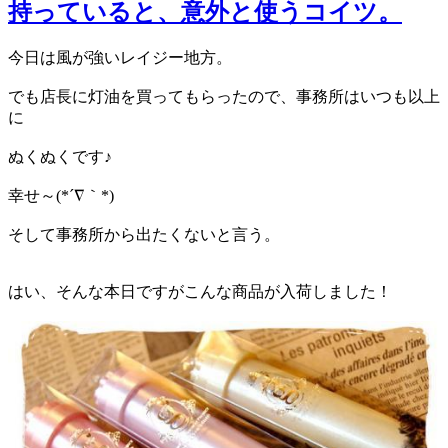
持っていると、意外と使うコイツ。
今日は風が強いレイジー地方。
でも店長に灯油を買ってもらったので、事務所はいつも以上
に
ぬくぬくです♪
幸せ～(*´∇｀*)
そして事務所から出たくないと言う。
はい、そんな本日ですがこんな商品が入荷しました！