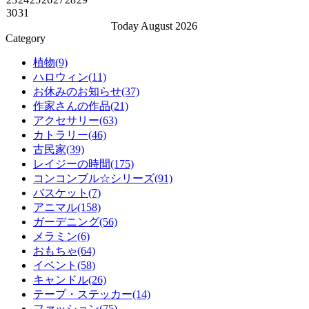
30
31
Today August 2026
Category
植物(9)
ハロウィン(11)
お休みのお知らせ(37)
作家さんの作品(21)
アクセサリー(63)
カトラリー(46)
古民家(39)
レイジーの時間(175)
コンコンブル☆シリーズ(91)
バスケット(7)
アニマル(158)
ガーデニング(56)
メラミン(6)
おもちゃ(64)
イベント(58)
キャンドル(26)
テープ・ステッカー(14)
ファッション(75)