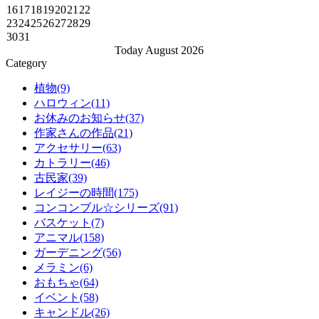
16
17
18
19
20
21
22
23
24
25
26
27
28
29
30
31
Today August 2026
Category
植物(9)
ハロウィン(11)
お休みのお知らせ(37)
作家さんの作品(21)
アクセサリー(63)
カトラリー(46)
古民家(39)
レイジーの時間(175)
コンコンブル☆シリーズ(91)
バスケット(7)
アニマル(158)
ガーデニング(56)
メラミン(6)
おもちゃ(64)
イベント(58)
キャンドル(26)