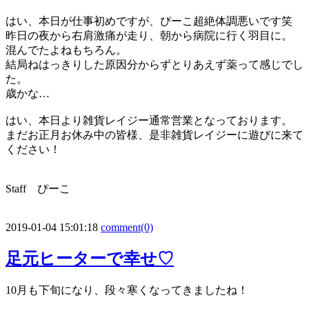
はい、本日が仕事初めですが、ぴーこ超絶体調悪いです笑
昨日の夜から右肩激痛が走り、朝から病院に行く羽目に。
混んでたよねもちろん。
結局ねはっきりした原因分からずとりあえず薬って感じでし
た。
歳かな…
はい、本日より雑貨レイジー通常営業となっております。
まだお正月お休み中の皆様、是非雑貨レイジーに遊びに来て
ください！
Staff ぴーこ
2019-01-04 15:01:18
comment(0)
足元ヒーターで幸せ♡
10月も下旬になり、段々寒くなってきましたね！