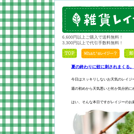
6,600円以上ご購入で送料無料！
3,300円以上で代引手数料無料！
夏の終わりに蚊に刺されまくる。
今日はスッキリしないお天気のレイジ
週の初めから天気悪いと何か気分的に
はい、そんな本日ですがレイジーのお