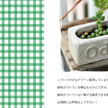
こういう小さなグリーン販売していま
値札がついている物はもちろんですが
値札がついていない物でも販売できる
お気軽にお声掛けして下さい！