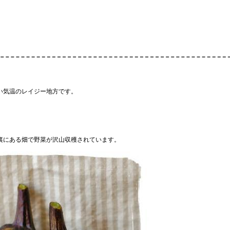
い気温のレイジー地方です。
裏にある畑で野菜が沢山収穫されています。