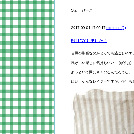
Staff ぴーこ
2017-09-04 17:09:17
comment(2)
9月になりました！
台風の影響なのかとっても過ごしやす
風がいい感じに気持ちいい～ (◍´͈ꈊ`͈◍)
あっという間に寒くなるんだろうな。
はい、そんなレイジーですが、今年も