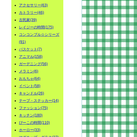
アクセサリー(63)
カトラリー(46)
古民家(39)
レイジーの時間(175)
コンコンブル☆シリーズ
(91)
バスケット(7)
アニマル(158)
ガーデニング(56)
メラミン(6)
おもちゃ(64)
イベント(58)
キャンドル(26)
テープ・ステッカー(14)
ファッション(75)
キッチン(180)
ぴーこの時間(110)
ホーロー(33)