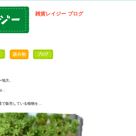
雑貨レイジー ブログ
ー地方。
ね…
庭で販売している植物を…