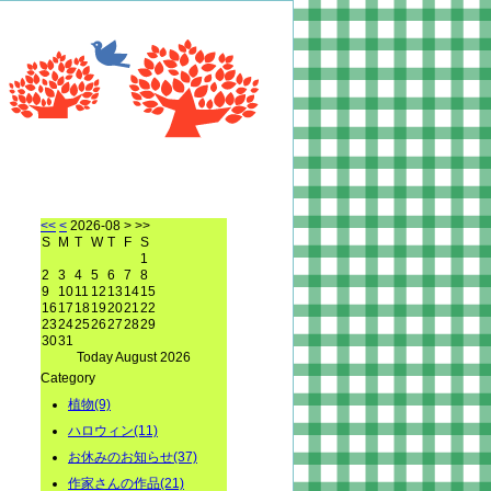
<<
<
2026-08
> >>
S
M
T
W
T
F
S
1
2
3
4
5
6
7
8
9
10
11
12
13
14
15
16
17
18
19
20
21
22
23
24
25
26
27
28
29
30
31
Today August 2026
Category
植物(9)
ハロウィン(11)
お休みのお知らせ(37)
作家さんの作品(21)