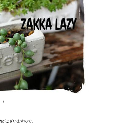
す！
、
物がございますので、