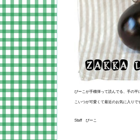
ぴーこが手榴弾って読んでる、手の平
Staff ぴーこ