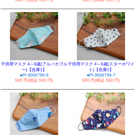
子供用マスク 4～6歳(アルパカブル
子供用マスク 4～6歳(スターホワイ
ー)【在庫1】
ト)【在庫1】
●PI-9006799-8
●PI-9006799-7
500 円(税込 550 円)
500 円(税込 550 円)