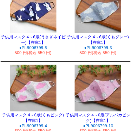
子供用マスク 4～6歳(うさぎネイビ
子供用マスク 4～6歳(くもグレー)
ー)【在庫1】
【在庫1】
●PI-9006799-5
●PI-9006799-3
500 円(税込 550 円)
500 円(税込 550 円)
子供用マスク 4～6歳(くもピンク)
子供用マスク 4～6歳(アルパカピン
【在庫1】
ク)【在庫1】
●PI-9006799-4
●PI-9006799-10
500 円(税込 550 円)
500 円(税込 550 円)