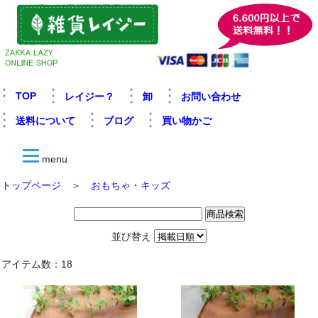
TOP
レイジー？
卸
お問い合わせ
送料について
ブログ
買い物かご
menu
トップページ
＞
おもちゃ・キッズ
並び替え
アイテム数：18