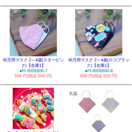
幼児用マスク 2～4歳(スターピン
幼児用マスク 2～4歳(ロゴブラッ
ク)【在庫1】
ク)【在庫1】
●PI-9006800-7
●PI-9006800-8
500 円(税込 550 円)
500 円(税込 550 円)
欠品