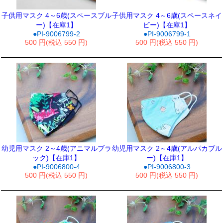
子供用マスク 4～6歳(スペースブル
子供用マスク 4～6歳(スペースネイ
ー)【在庫1】
ビー)【在庫1】
●PI-9006799-2
●PI-9006799-1
500 円(税込 550 円)
500 円(税込 550 円)
幼児用マスク 2～4歳(アニマルブラ
幼児用マスク 2～4歳(アルパカブル
ック)【在庫1】
ー)【在庫1】
●PI-9006800-4
●PI-9006800-3
500 円(税込 550 円)
500 円(税込 550 円)