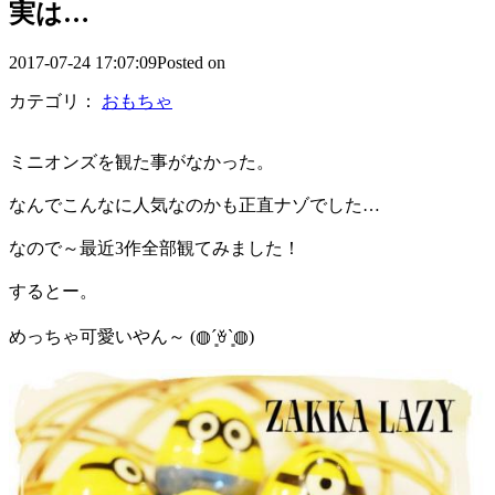
実は…
2017-07-24 17:07:09Posted on
カテゴリ：
おもちゃ
ミニオンズを観た事がなかった。
なんでこんなに人気なのかも正直ナゾでした…
なので～最近3作全部観てみました！
するとー。
めっちゃ可愛いやん～ (◍´͈ꈊ`͈◍)