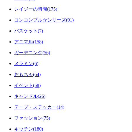
レイジーの時間(175)
コンコンブル☆シリーズ(91)
バスケット(7)
アニマル(158)
ガーデニング(56)
メラミン(6)
おもちゃ(64)
イベント(58)
キャンドル(26)
テープ・ステッカー(14)
ファッション(75)
キッチン(180)