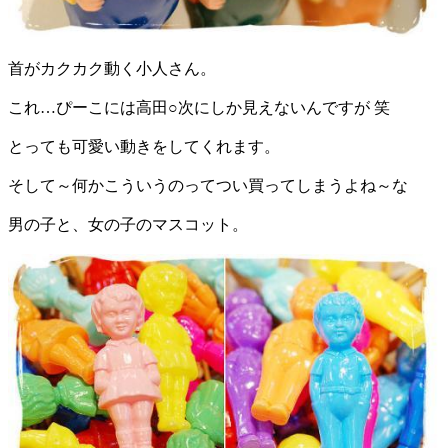
首がカクカク動く小人さん。
これ…ぴーこには高田○次にしか見えないんですが 笑
とっても可愛い動きをしてくれます。
そして～何かこういうのってつい買ってしまうよね～な
男の子と、女の子のマスコット。