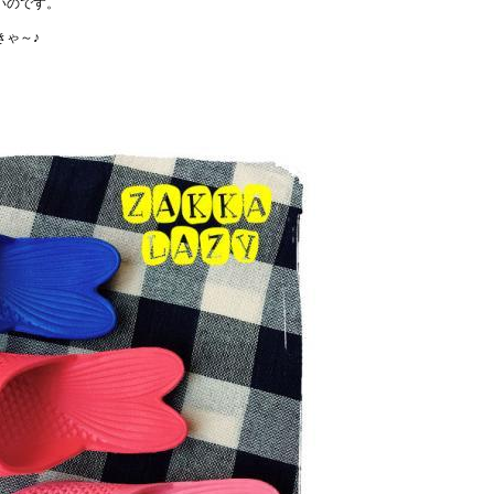
いのです。
きゃ～♪