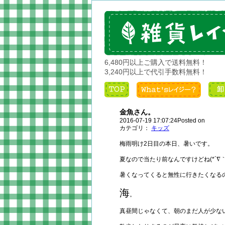
6,480円以上ご購入で送料無料！
3,240円以上で代引手数料無料！
金魚さん。
2016-07-19 17:07:24Posted on
カテゴリ：
キッズ
梅雨明け2日目の本日、暑いです。
夏なので当たり前なんですけどね(*´∇｀
暑くなってくると無性に行きたくなる
海
。
真昼間じゃなくて、朝のまだ人が少な