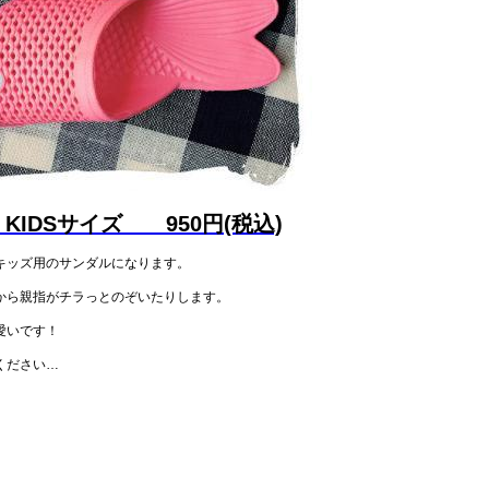
LS KIDSサイズ 950円(税込)
キッズ用のサンダルになります。
から親指がチラっとのぞいたりします。
愛いです！
ください…