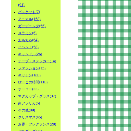
(91)
バスケット(7)
アニマル(158)
ガーデニング(56)
メラミン(6)
おもちゃ(64)
イベント(58)
キャンドル(26)
テープ・ステッカー(14)
ファッション(75)
キッチン(180)
ぴーこの時間(110)
ホーロー(33)
マグカップ・グラス(37)
南アフリカ(5)
その他(89)
クリスマス(45)
お香・フレグランス(29)