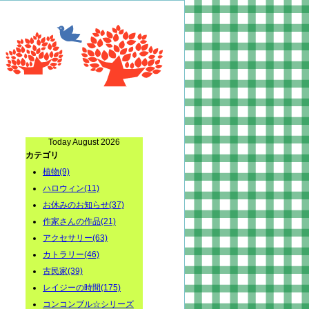
Today August 2026
カテゴリ
植物(9)
ハロウィン(11)
お休みのお知らせ(37)
作家さんの作品(21)
アクセサリー(63)
カトラリー(46)
古民家(39)
レイジーの時間(175)
コンコンブル☆シリーズ