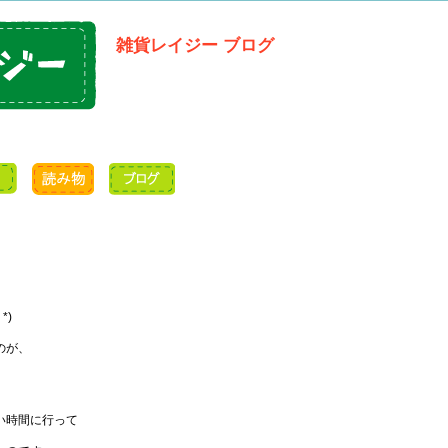
雑貨レイジー ブログ
*)
のが、
い時間に行って