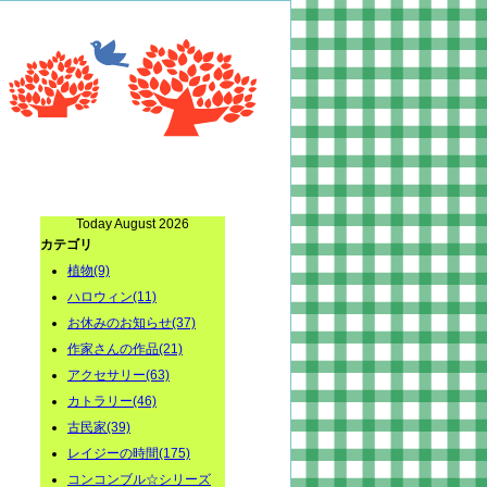
Today August 2026
カテゴリ
植物(9)
ハロウィン(11)
お休みのお知らせ(37)
作家さんの作品(21)
アクセサリー(63)
カトラリー(46)
古民家(39)
レイジーの時間(175)
コンコンブル☆シリーズ