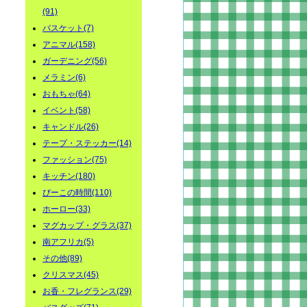
(91)
バスケット(7)
アニマル(158)
ガーデニング(56)
メラミン(6)
おもちゃ(64)
イベント(58)
キャンドル(26)
テープ・ステッカー(14)
ファッション(75)
キッチン(180)
ぴーこの時間(110)
ホーロー(33)
マグカップ・グラス(37)
南アフリカ(5)
その他(89)
クリスマス(45)
お香・フレグランス(29)