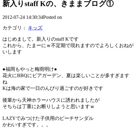
新入りstaff Kの、きままブログ①
2012-07-24 14:30:34Posted on
カテゴリ：
キッズ
はじめまして。新入りのstaff Kです
これから、たまーにｗ不定期で現れますのでよろしくおねが
いします
●福岡もやっと梅雨明け●
花火にBBQにビアガーデン、夏は楽しいことが多すぎます
ね
Kは海の家で一日のんびり過ごすのが好きです
後輩から天神ホラーハウスに誘われましたが
そちらは丁重にお断りしようと思いますｗ
LAZYでみつけた子供用のビーチサンダル
かわいすぎです。。。