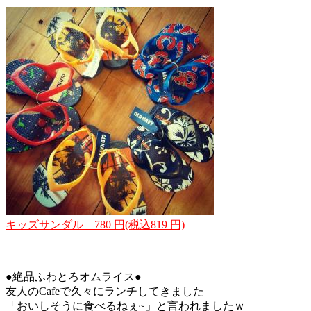
キッズサンダル 780 円(税込819 円)
●絶品ふわとろオムライス●
友人のCafeで久々にランチしてきました
「おいしそうに食べるねぇ~」と言われましたｗ