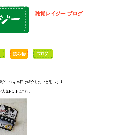
雑貨レイジー ブログ
煙グッツを本日は紹介したいと思います。
人気NO.1はこれ。