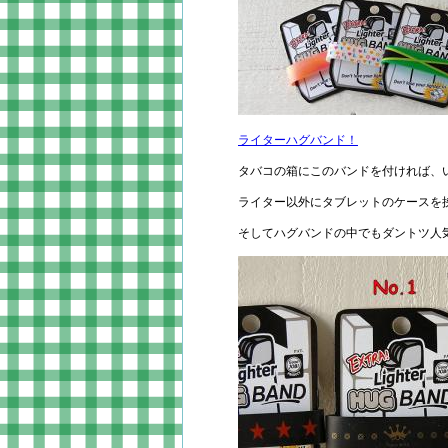
ライターハグバンド！
タバコの箱にこのバンドを付ければ、
ライター以外にタブレットのケースを
そしてハグバンドの中でもダントツ人