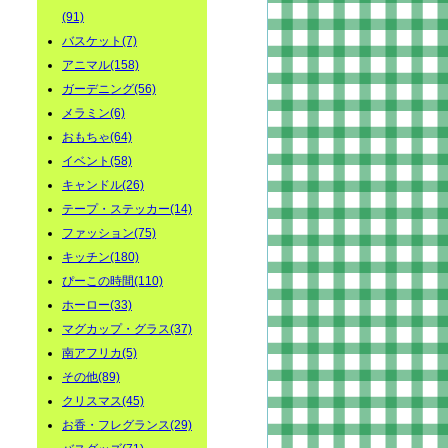
(91)
バスケット(7)
アニマル(158)
ガーデニング(56)
メラミン(6)
おもちゃ(64)
イベント(58)
キャンドル(26)
テープ・ステッカー(14)
ファッション(75)
キッチン(180)
ぴーこの時間(110)
ホーロー(33)
マグカップ・グラス(37)
南アフリカ(5)
その他(89)
クリスマス(45)
お香・フレグランス(29)