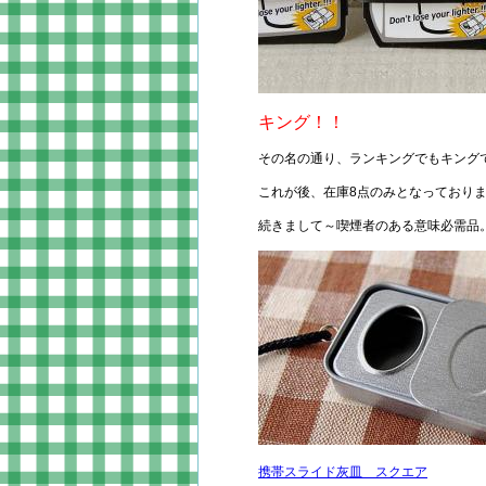
キング！！
その名の通り、ランキングでもキング
これが後、在庫8点のみとなっており
続きまして～喫煙者のある意味必需品
携帯スライド灰皿 スクエア