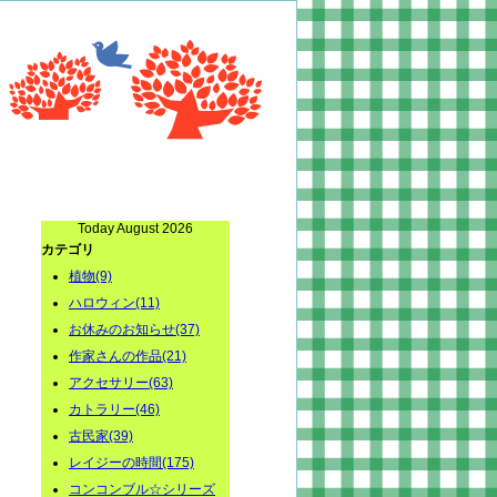
Today August 2026
カテゴリ
植物(9)
ハロウィン(11)
お休みのお知らせ(37)
作家さんの作品(21)
アクセサリー(63)
カトラリー(46)
古民家(39)
レイジーの時間(175)
コンコンブル☆シリーズ