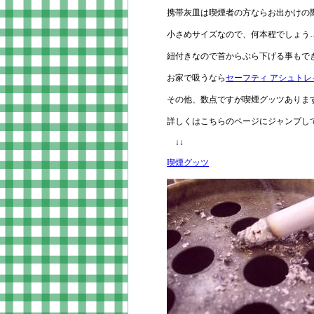
携帯灰皿は喫煙者の方ならお出かけの
小さめサイズなので、何本程でしょう
紐付きなので首からぶら下げる事もで
お家で吸うなら
セーフティ アシュトレ
その他、数点ですが喫煙グッツありま
詳しくはこちらのページにジャンプ
↓↓
喫煙グッツ