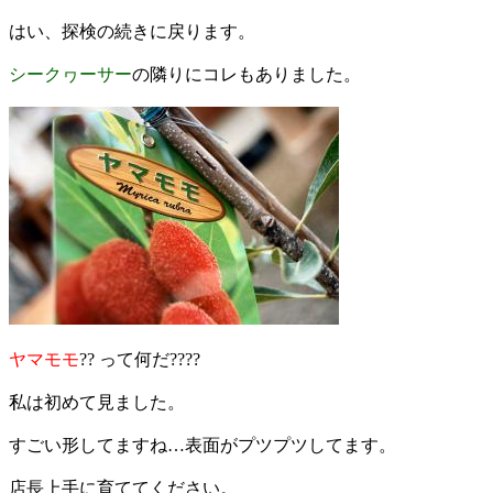
はい、探検の続きに戻ります。
シークヮーサー
の隣りにコレもありました。
ヤマモモ
?? って何だ????
私は初めて見ました。
すごい形してますね…表面がプツプツしてます。
店長上手に育ててください。