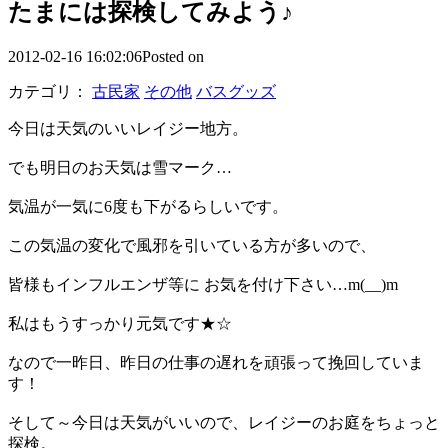
たまには探検してみよう♪
2012-02-16 16:02:06Posted on
カテゴリ：
古民家
その他
バスグッズ
今日は天気のいいレイジー地方。
でも明日のお天気は雪マーク…
気温が一気に6度も下がるらしいです。
この気温の変化で風邪を引いている方が多いので、
皆様もインフルエンザ等に お気を付け下さい…m(__)m
私はもうすっかり元気です★☆
なので一昨日、昨日の仕事の遅れを頑張って挽回していま
す！
そして～今日は天気がいいので、レイジーのお庭をちょっと
探検。