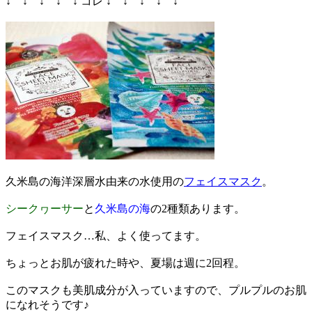
↓ ↓ ↓ ↓ ↓ コレ ↓ ↓ ↓ ↓ ↓
久米島の海洋深層水由来の水使用の
フェイスマスク
。
シークヮーサー
と
久米島の海
の2種類あります。
フェイスマスク…私、よく使ってます。
ちょっとお肌が疲れた時や、夏場は週に2回程。
このマスクも美肌成分が入っていますので、プルプルのお肌
になれそうです♪