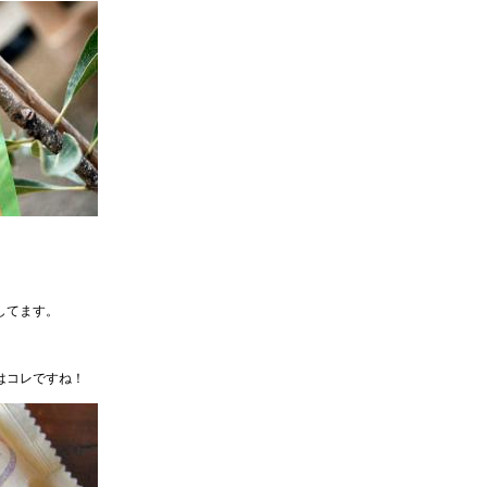
してます。
はコレですね！