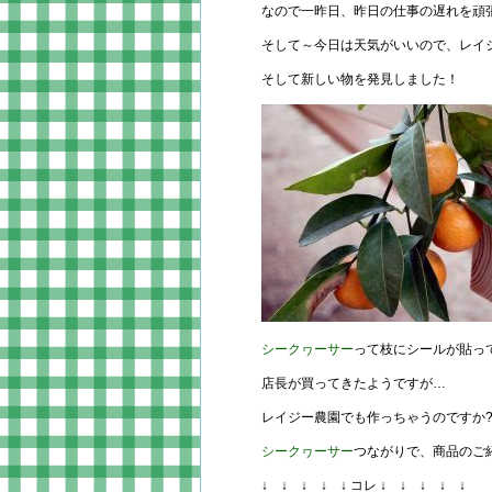
なので一昨日、昨日の仕事の遅れを頑
そして～今日は天気がいいので、レイ
そして新しい物を発見しました！
シークヮーサー
って枝にシールが貼っ
店長が買ってきたようですが…
レイジー農園でも作っちゃうのですか?
シークヮーサー
つながりで、商品のご
↓ ↓ ↓ ↓ ↓ コレ ↓ ↓ ↓ ↓ ↓