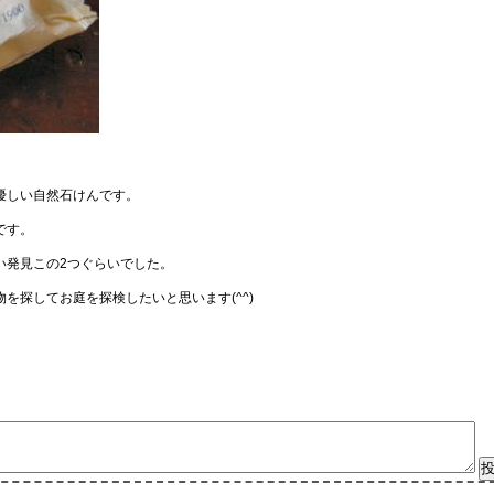
優しい自然石けんです。
です。
い発見この2つぐらいでした。
を探してお庭を探検したいと思います(^^)