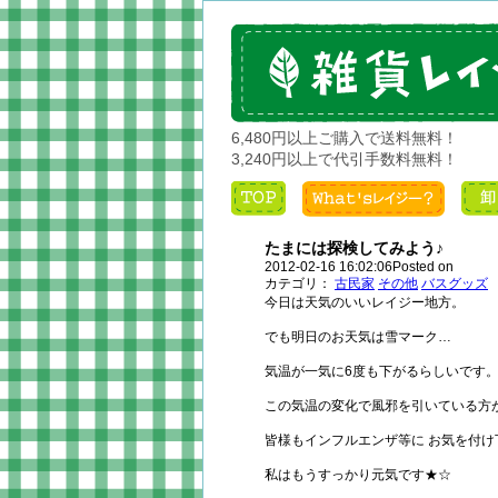
6,480円以上ご購入で送料無料！
3,240円以上で代引手数料無料！
たまには探検してみよう♪
2012-02-16 16:02:06Posted on
カテゴリ：
古民家
その他
バスグッズ
今日は天気のいいレイジー地方。
でも明日のお天気は雪マーク…
気温が一気に6度も下がるらしいです
この気温の変化で風邪を引いている方
皆様もインフルエンザ等に お気を付け下
私はもうすっかり元気です★☆