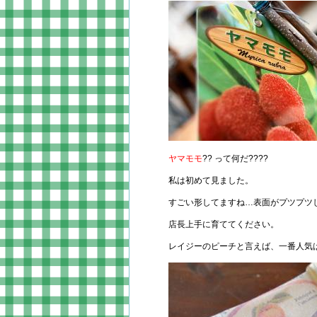
ヤマモモ
?? って何だ????
私は初めて見ました。
すごい形してますね…表面がプツプツ
店長上手に育ててください。
レイジーのピーチと言えば、一番人気