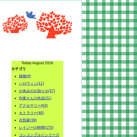
Today August 2026
カテゴリ
植物(9)
ハロウィン(11)
お休みのお知らせ(37)
作家さんの作品(21)
アクセサリー(63)
カトラリー(46)
古民家(39)
レイジーの時間(175)
コンコンブル☆シリーズ