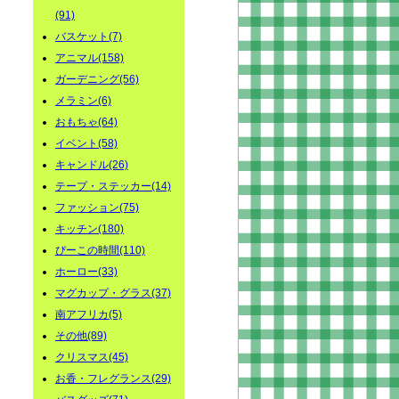
(91)
バスケット(7)
アニマル(158)
ガーデニング(56)
メラミン(6)
おもちゃ(64)
イベント(58)
キャンドル(26)
テープ・ステッカー(14)
ファッション(75)
キッチン(180)
ぴーこの時間(110)
ホーロー(33)
マグカップ・グラス(37)
南アフリカ(5)
その他(89)
クリスマス(45)
お香・フレグランス(29)