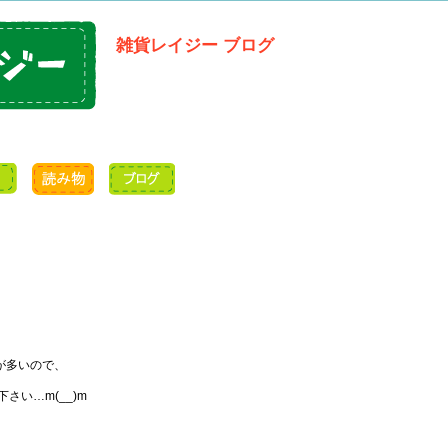
雑貨レイジー ブログ
。
が多いので、
さい…m(__)m