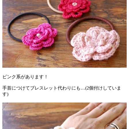
ピンク系があります！
手首につけてブレスレット代わりにも…(2個付けしていま
す)