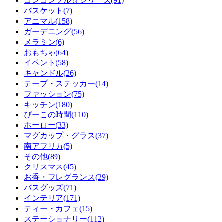
コンコンブル☆シリーズ(91)
バスケット(7)
アニマル(158)
ガーデニング(56)
メラミン(6)
おもちゃ(64)
イベント(58)
キャンドル(26)
テープ・ステッカー(14)
ファッション(75)
キッチン(180)
ぴーこの時間(110)
ホーロー(33)
マグカップ・グラス(37)
南アフリカ(5)
その他(89)
クリスマス(45)
お香・フレグランス(29)
バスグッズ(71)
インテリア(171)
ティー・カフェ(15)
ステーショナリー(112)