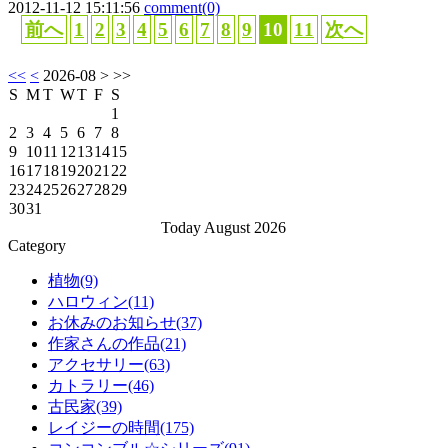
2012-11-12 15:11:56
comment(0)
前へ
1
2
3
4
5
6
7
8
9
10
11
次へ
<<
<
2026-08
> >>
S
M
T
W
T
F
S
1
2
3
4
5
6
7
8
9
10
11
12
13
14
15
16
17
18
19
20
21
22
23
24
25
26
27
28
29
30
31
Today August 2026
Category
植物(9)
ハロウィン(11)
お休みのお知らせ(37)
作家さんの作品(21)
アクセサリー(63)
カトラリー(46)
古民家(39)
レイジーの時間(175)