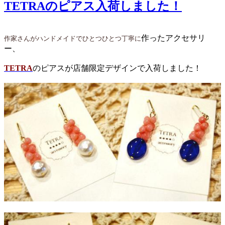
TETRAのピアス入荷しました！
作ったアクセサリ
作家さん
が
ハンドメイドでひとつひとつ丁寧に
ー、
TETRA
のピアスが店舗限定デザインで入荷しました！