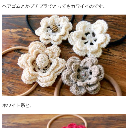
ヘアゴムとかプチプラでとってもカワイイのです。
ホワイト系と、