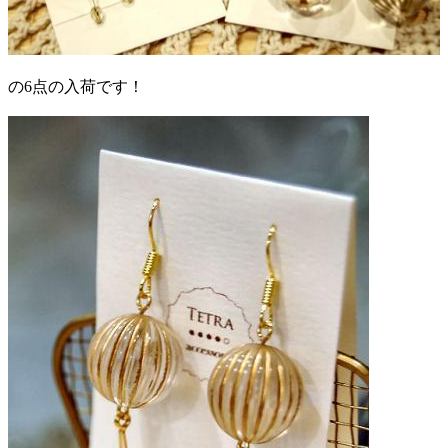
の6点の入荷です！