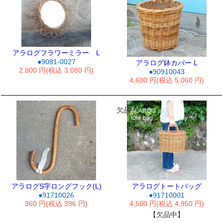
アラログフラワーミラー L
●9081-0027
アラログ鉢カバー L
2,800 円(税込 3,080 円)
●90910043
4,600 円(税込 5,060 円)
欠品
アラログS字ロングフック(L)
アラログトートバッグ
●91710026
●91710001
360 円(税込 396 円)
4,500 円(税込 4,950 円)
【欠品中】