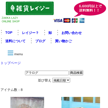
TOP
レイジー？
卸
お問い合わせ
送料について
ブログ
買い物かご
menu
トップページ
並び替え
アイテム数：8