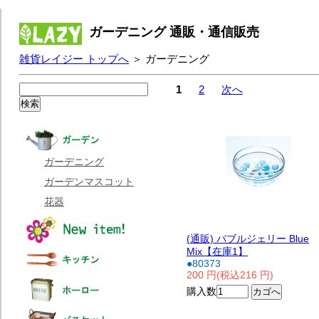
ガーデニング 通販・通信販売
雑貨レイジー トップへ
＞ ガーデニング
1
2
次へ
ガーデニング
ガーデンマスコット
花器
(通販) バブルジェリー Blue
Mix【在庫1】
●80373
200 円(税込216 円)
購入数