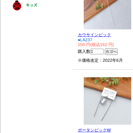
カウサインピック
●LA237
150 円(税込162 円)
購入数
※価格改定：2022年6月
ボータンピックW