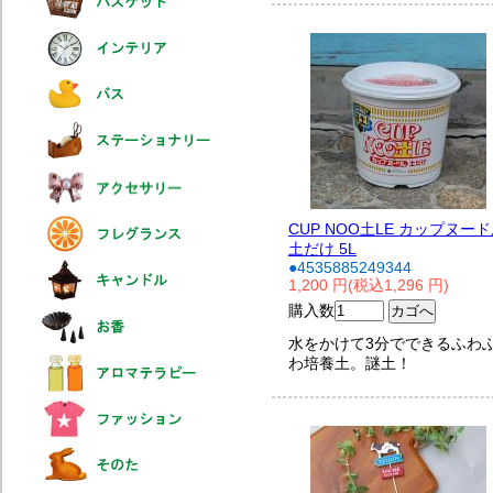
CUP NOO土LE カップヌー
土だけ 5L
●4535885249344
1,200 円(税込1,296 円)
購入数
水をかけて3分でできるふわ
わ培養土。謎土！