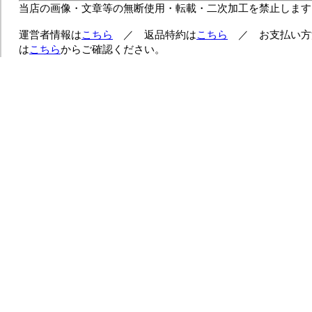
当店の画像・文章等の無断使用・転載・二次加工を禁止します
運営者情報は
こちら
／ 返品特約は
こちら
／ お支払い方
は
こちら
からご確認ください。