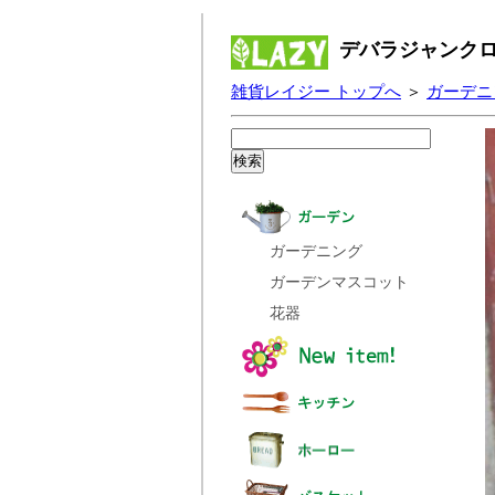
デバラジャンクロ
雑貨レイジー トップへ
＞
ガーデニ
ガーデニング
ガーデンマスコット
花器