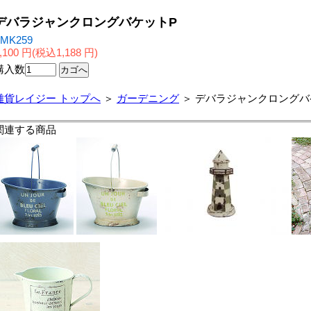
デバラジャンクロングバケットP
●MK259
,100 円(税込1,188 円)
購入数
雑貨レイジー トップへ
＞
ガーデニング
＞ デバラジャンクロングバ
関連する商品