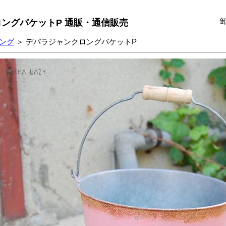
ングバケットP 通販・通信販売
ング
＞ デバラジャンクロングバケットP