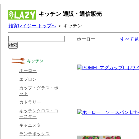
キッチン 通販・通信販売
雑貨レイジー トップへ
＞ キッチン
ホーロー
すべて見る
ホーロー
エプロン
カップ・グラス・ポ
ット
カトラリー
キッチンクロス・コ
ースター
キャニスター
ランチボックス