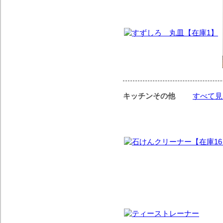
キッチンその他
すべて見る