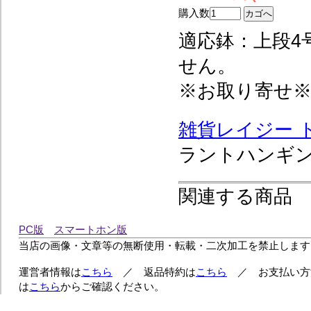
購入数
適応鉢：上段4
せん。
※お取り寄せ
雑貨レイジー 
ラントハンギング
関連する商品
PC版
スマートホン版
当店の画像・文章等の無断使用・転載・二次加工を禁止します
運営者情報は
こちら
／ 返品特約は
こちら
／ お支払い方
は
こちら
からご確認ください。