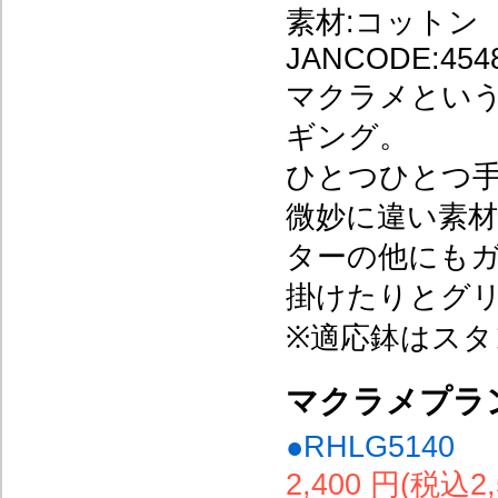
素材:コットン
JANCODE:4548
マクラメとい
ギング。
ひとつひとつ
微妙に違い素
ターの他にも
掛けたりとグ
※適応鉢はス
マクラメプラン
●RHLG5140
2,400 円(税込2,