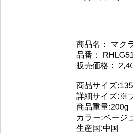
商品名： マク
品番： RHLG51
販売価格： 2,4
商品サイズ:135
詳細サイズ:※
商品重量:200g
カラー:ベージ
生産国:中国