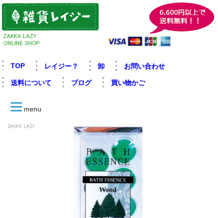
TOP
レイジー？
卸
お問い合わせ
送料について
ブログ
買い物かご
menu