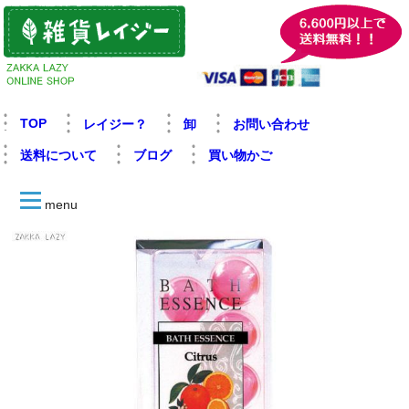
TOP
レイジー？
卸
お問い合わせ
送料について
ブログ
買い物かご
menu