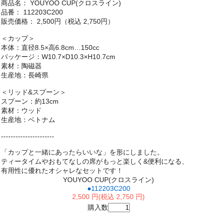
商品名： YOUYOO CUP(クロスライン)
品番： 112203C200
販売価格： 2,500円（税込 2,750円）
＜カップ＞
本体：直径8.5×高6.8cm…150cc
パッケージ：W10.7×D10.3×H10.7cm
素材：陶磁器
生産地：長崎県
＜リッド&スプーン＞
スプーン：約13cm
素材：ウッド
生産地：ベトナム
----------------------
「カップと一緒にあったらいいな」を形にしました。
ティータイムやおもてなしの席がもっと楽しく&便利になる、
有用性に優れたオシャレなセットです！
YOUYOO CUP(クロスライン)
●112203C200
2,500 円(税込 2,750 円)
購入数