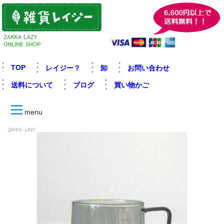
TOP
レイジー？
卸
お問い合わせ
送料について
ブログ
買い物かご
menu