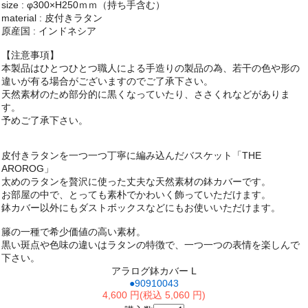
size : φ300×H250ｍｍ（持ち手含む）
material : 皮付きラタン
原産国 : インドネシア
【注意事項】
本製品はひとつひとつ職人による手造りの製品の為、若干の色や形の
違いが有る場合がございますのでご了承下さい。
天然素材のため部分的に黒くなっていたり、ささくれなどがありま
す。
予めご了承下さい。
皮付きラタンを一つ一つ丁寧に編み込んだバスケット「THE
AROROG」
太めのラタンを贅沢に使った丈夫な天然素材の鉢カバーです。
お部屋の中で、とっても素朴でかわいく飾っていただけます。
鉢カバー以外にもダストボックスなどにもお使いいただけます。
籐の一種で希少価値の高い素材。
黒い斑点や色味の違いはラタンの特徴で、一つ一つの表情を楽しんで
下さい。
アラログ鉢カバー L
●90910043
4,600 円(税込 5,060 円)