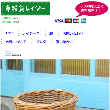
TOP
レイジー？
卸
お問い合わせ
送料について
ブログ
買い物かご
menu