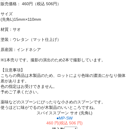
販売価格： 460円（税込 506円）
サイズ
(先角L)15mm×110mm
材質：サオ
塗装：ウレタン（マット仕上げ）
原産国：インドネシア
※1本売りです。撮影の演出のため2本で撮影しています。
【注意事項】
こちらの商品は木製品のため、ロットにより色味の濃淡にかなり個体
差があります。
色の指定はお受けできません。
予めご了承ください。
薬味などのスプーンにぴったりな小さめのスプーンです。
使うほどに味がでるのが木製品のいいところですね。
スパイススプーン サオ (先角L)
●MP-SW
460 円(税込 506 円)