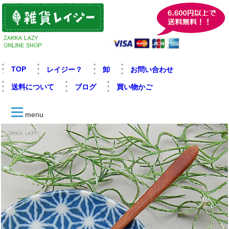
TOP
レイジー？
卸
お問い合わせ
送料について
ブログ
買い物かご
menu