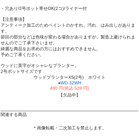
・穴あり/2号ポット寄せOK(2コ)/ライナー付
【注意事項】
アンティーク加工のためペイントのかすれ、汚れ、はみ出しがありま
す。
節目の部分などは色味が変わる場合がありますが、製造上避けられま
せんのでご了承下さいませ。
綺麗な商品をお求めの方にはおすすめできません。
予めご了承ください。
ウッドに英字がオシャレなプランター。
2号ポットサイズです
ウッドプランターXS(2号) ホワイト
●WD-32WH
490 円(税込 539 円)
【欠品中】
関連する商品
＊画像転載・二次加工を禁止します。