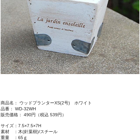
商品名： ウッドプランターXS(2号) ホワイト
品番： WD-32WH
販売価格： 490円（税込 539円）
サイズ：7.5×7.5×7H
素材 ：木(針葉樹)/スチール
重量 ：65ｇ