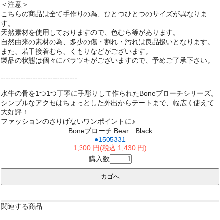
＜注意＞
こちらの商品は全て手作りの為、ひとつひとつのサイズが異なりま
す。
天然素材を使用しておりますので、色むら等があります。
自然由来の素材の為、多少の傷・割れ・汚れは良品扱いとなります。
また、若干接着むら、くもりなどがございます。
製品の状態は個々にバラツキがございますので、予めご了承下さい。
-------------------------------
水牛の骨を1つ1つ丁寧に手彫りして作られたBoneブローチシリーズ。
シンプルなアクセはちょっとした外出からデートまで、幅広く使えて
大好評！
ファッションのさりげないワンポイントに♪
Boneブローチ Bear Black
●1505331
1,300 円(税込 1,430 円)
購入数
関連する商品