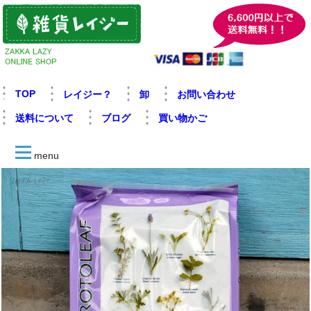
TOP
レイジー？
卸
お問い合わせ
送料について
ブログ
買い物かご
menu