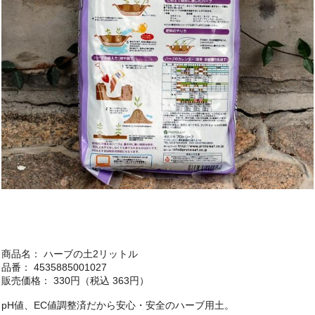
商品名： ハーブの土2リットル
品番： 4535885001027
販売価格： 330円（税込 363円）
pH値、EC値調整済だから安心・安全のハーブ用土。